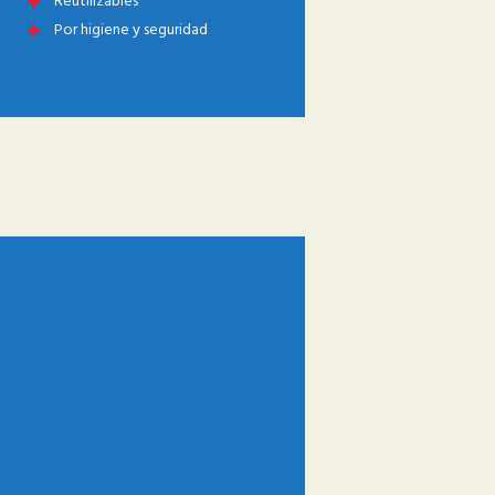
Reutilizables
Por higiene y seguridad