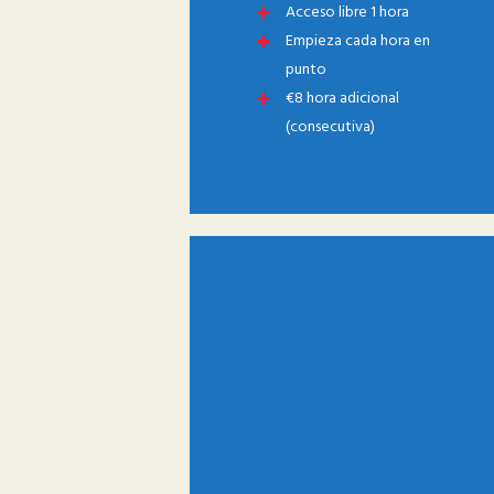
Acceso libre 1 hora
Empieza cada hora en
punto
€8 hora adicional
(consecutiva)