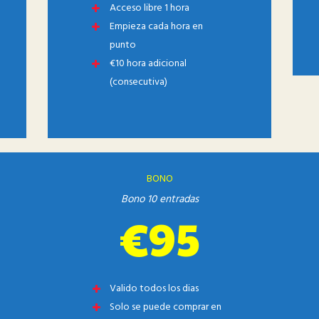
Acceso libre 1 hora
Empieza cada hora en
punto
€10 hora adicional
(consecutiva)
BONO
Bono 10 entradas
€95
Valido todos los dias
Solo se puede comprar en