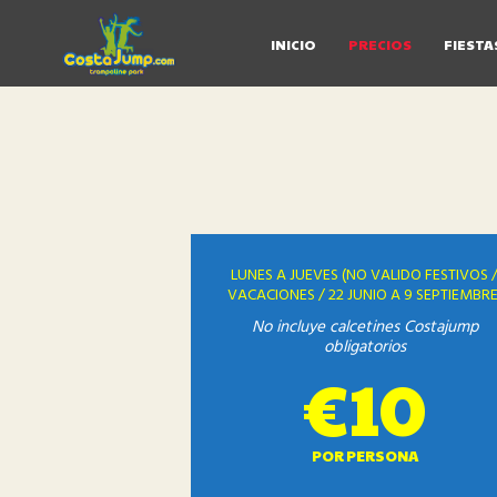
INICIO
PRECIOS
FIESTA
LUNES A JUEVES (NO VALIDO FESTIVOS 
VACACIONES / 22 JUNIO A 9 SEPTIEMBRE
No incluye calcetines Costajump
obligatorios
€10
POR PERSONA